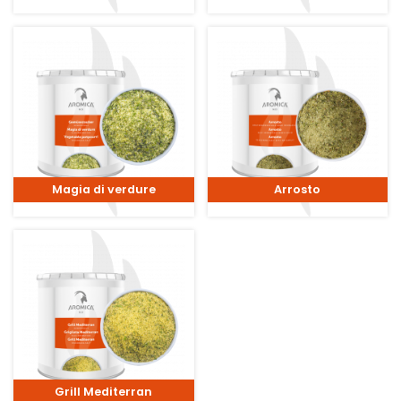
Magia di verdure
Arrosto
Grill Mediterran