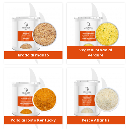
Vegetal brodo di
Brodo di manzo
verdure
Pollo arrosto Kentucky
Pesce Atlantis