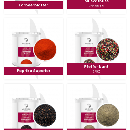
Muskatnuss
Lorbeerblätter
GEMAHLEN
Pfeffer bunt
Paprika Superior
GANZ