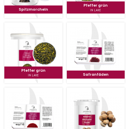
Pfeffer grün
Spitzmorcheln
IN LAKE
Pfeffer grün
Safranfäden
IN LAKE