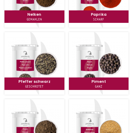
Nelken
Paprika
GEMAHLEN
SCHARF
Pfeffer schwarz
Piment
GESCHROTET
GANZ