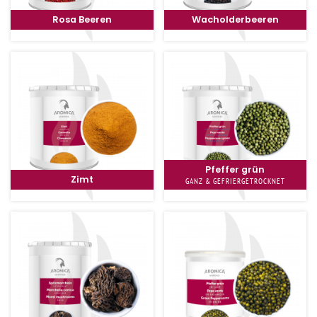
Rosa Beeren
Wacholderbeeren
Pfeffer grün
Zimt
GANZ & GEFRIERGETROCKNET