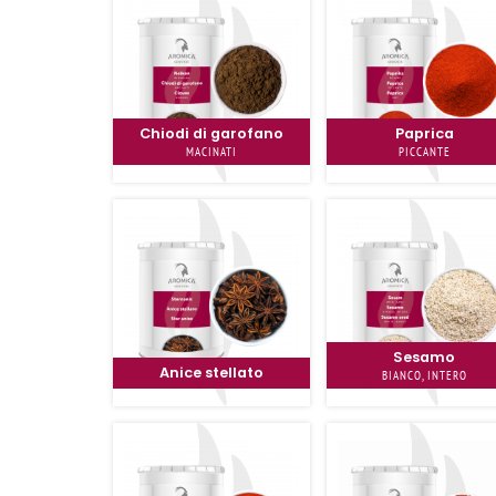
Chiodi di garofano
Paprica
MACINATI
PICCANTE
Sesamo
Anice stellato
BIANCO, INTERO