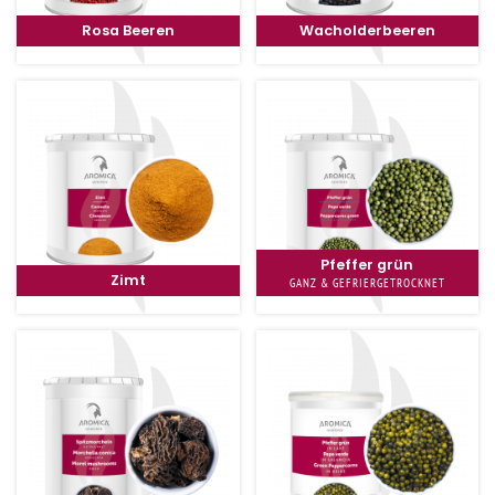
Rosa Beeren
Wacholderbeeren
Pfeffer grün
Zimt
GANZ & GEFRIERGETROCKNET