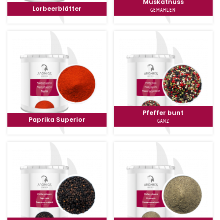
Muskatnuss
Lorbeerblätter
GEMAHLEN
Pfeffer bunt
Paprika Superior
GANZ