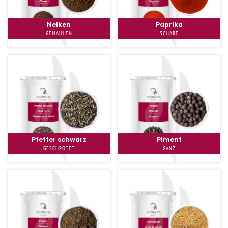
Nelken
Paprika
GEMAHLEN
SCHARF
Pfeffer schwarz
Piment
GESCHROTET
GANZ