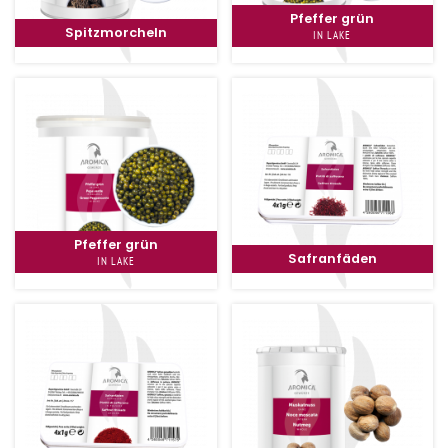
Pfeffer grün
Spitzmorcheln
IN LAKE
Pfeffer grün
Safranfäden
IN LAKE