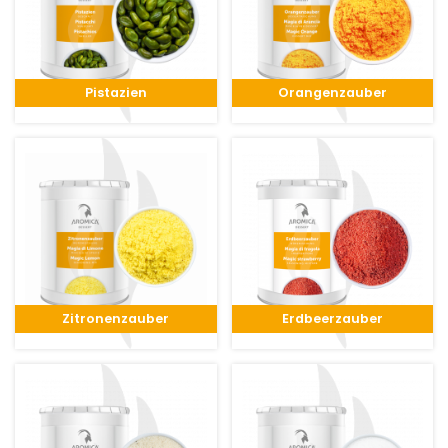
Pistazien
Orangenzauber
Zitronenzauber
Erdbeerzauber