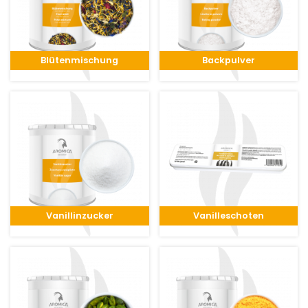
Blütenmischung
Backpulver
Vanillinzucker
Vanilleschoten