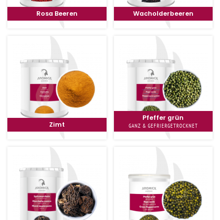
Rosa Beeren
Wacholderbeeren
Pfeffer grün
Zimt
GANZ & GEFRIERGETROCKNET