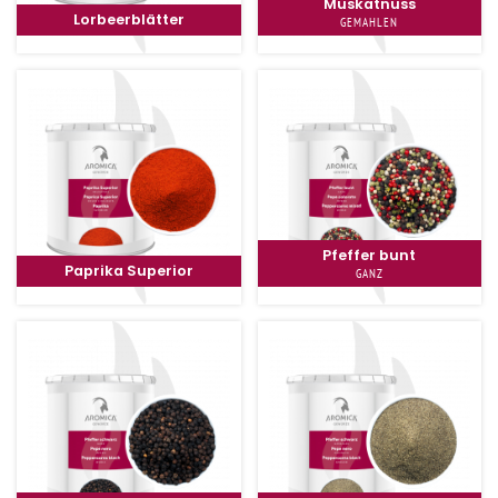
Muskatnuss
Lorbeerblätter
GEMAHLEN
Pfeffer bunt
Paprika Superior
GANZ