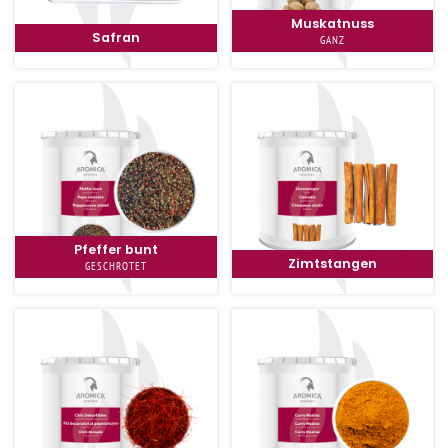
Muskatnuss
Safran
GANZ
Pfeffer bunt
Zimtstangen
GESCHROTET