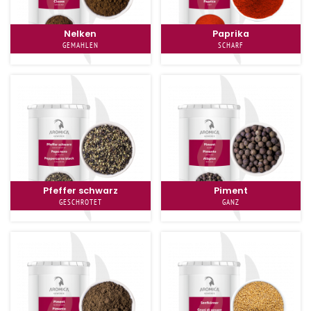
Nelken
Paprika
GEMAHLEN
SCHARF
Pfeffer schwarz
Piment
GESCHROTET
GANZ