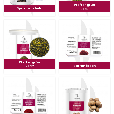
Pfeffer grün
Spitzmorcheln
IN LAKE
Pfeffer grün
Safranfäden
IN LAKE