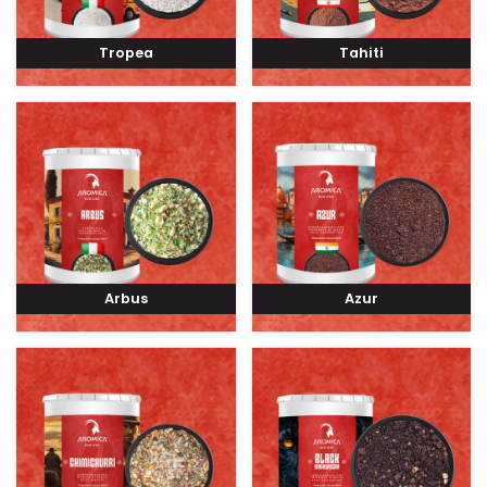
Tropea
Tahiti
Arbus
Azur