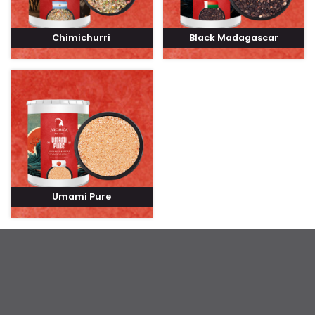
Chimichurri
Black Madagascar
Umami Pure