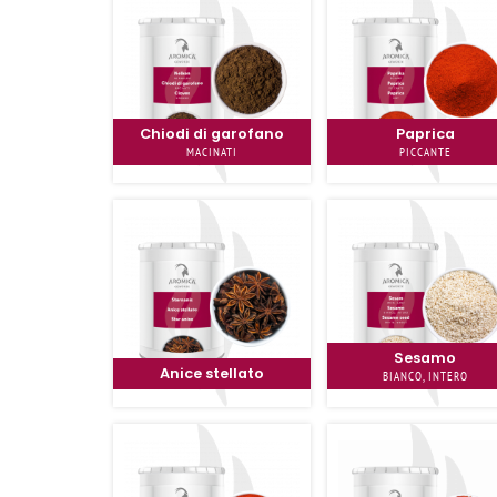
Chiodi di garofano
Paprica
MACINATI
PICCANTE
Sesamo
Anice stellato
BIANCO, INTERO